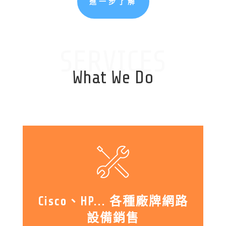
進一步了解
SERVICES
What We Do
Cisco、HP... 各種廠牌網路
設備銷售