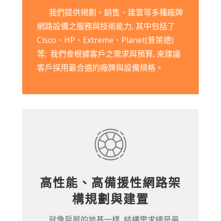
我們提供規劃、銷售、建置等多種廠牌
網路設備之服務與技術能力, 其中包括了
Cisco、HP、Extreme、Planet(普萊德)
等; 我們會根據客戶之需求與預算, 來建議
客戶採用最合適的廠牌與設備規格。
高性能、高備援性網路架
構規劃與建置
就像房屋的地基一樣, 結構需求總是最