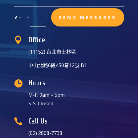
=
SEND MESSAGES
6 + 1

Office
(11152) 台北市士林區
中山北路6段450巷12號 B1

Hours
M-F: 9am – 5pm
S-S: Closed

Call Us
(02) 2808-7738