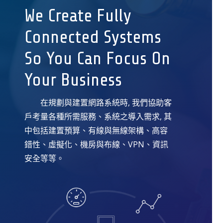
We Create Fully
Connected Systems
So You Can Focus On
Your Business
在規劃與建置網路系統時, 我們協助客
戶考量各種所需服務、系統之導入需求, 其
中包括建置預算、有線與無線架構、高容
錯性、虛擬化、機房與布線、VPN、資訊
安全等等。