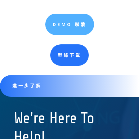
DEMO 聯繫
型錄下載
進一步了解
We're Here To
Help!