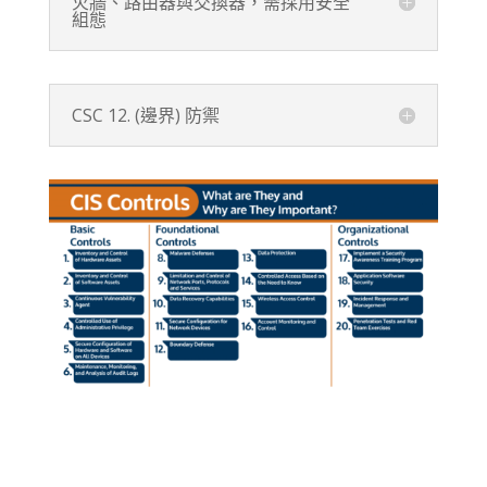
火牆、路由器與交換器，需採用安全
組態
CSC 12. (邊界) 防禦