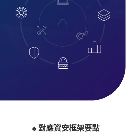
♠ 對應資安框架要點