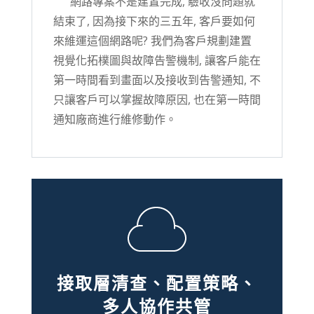
網路專案不是建置完成, 驗收沒問題就
結束了, 因為接下來的三五年, 客戶要如何
來維運這個網路呢? 我們為客戶規劃建置
視覺化拓樸圖與故障告警機制, 讓客戶能在
第一時間看到畫面以及接收到告警通知, 不
只讓客戶可以掌握故障原因, 也在第一時間
通知廠商進行維修動作。
接取層清查、配置策略、
多人協作共管